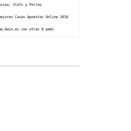
asino, Slots y Porras
mejores Casas Apuestas Online 2018
ww.bwin.es con otras 8 webs