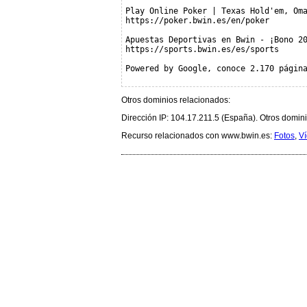
Play Online Poker | Texas Hold'em, Om
https://poker.bwin.es/en/poker
Apuestas Deportivas en Bwin - ¡Bono 2
https://sports.bwin.es/es/sports
Powered by Google, conoce 2.170 págin
Otros dominios relacionados:
Dirección IP: 104.17.211.5 (España). Otros domini
Recurso relacionados con www.bwin.es:
Fotos
,
V