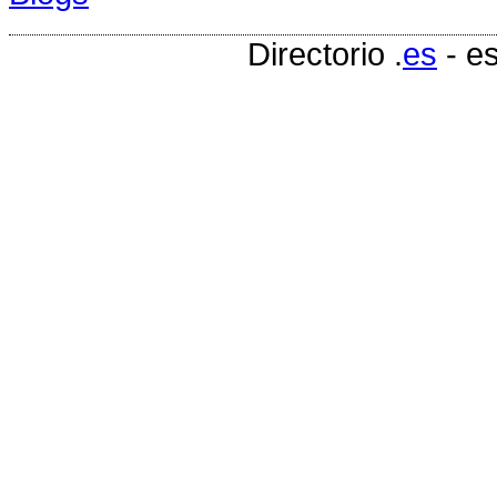
Directorio .
es
- e